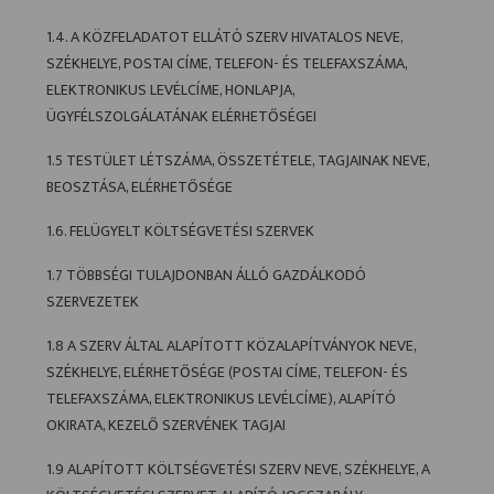
1.4. A KÖZFELADATOT ELLÁTÓ SZERV HIVATALOS NEVE,
SZÉKHELYE, POSTAI CÍME, TELEFON- ÉS TELEFAXSZÁMA,
ELEKTRONIKUS LEVÉLCÍME, HONLAPJA,
ÜGYFÉLSZOLGÁLATÁNAK ELÉRHETŐSÉGEI
1.5 TESTÜLET LÉTSZÁMA, ÖSSZETÉTELE, TAGJAINAK NEVE,
BEOSZTÁSA, ELÉRHETŐSÉGE
1.6. FELÜGYELT KÖLTSÉGVETÉSI SZERVEK
1.7 TÖBBSÉGI TULAJDONBAN ÁLLÓ GAZDÁLKODÓ
SZERVEZETEK
1.8 A SZERV ÁLTAL ALAPÍTOTT KÖZALAPÍTVÁNYOK NEVE,
SZÉKHELYE, ELÉRHETŐSÉGE (POSTAI CÍME, TELEFON- ÉS
TELEFAXSZÁMA, ELEKTRONIKUS LEVÉLCÍME), ALAPÍTÓ
OKIRATA, KEZELŐ SZERVÉNEK TAGJAI
1.9 ALAPÍTOTT KÖLTSÉGVETÉSI SZERV NEVE, SZÉKHELYE, A