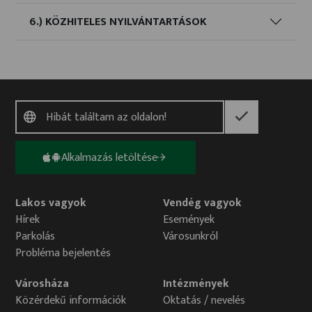
6.) KÖZHITELES NYILVÁNTARTÁSOK
Alkalmazás letöltése
Lakos vagyok
Vendég vagyok
Hírek
Események
Parkolás
Városunkról
Probléma bejelentés
Városháza
Intézmények
Közérdekű információk
Oktatás / nevelés