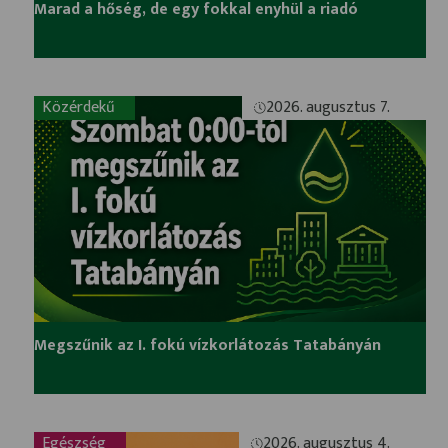
Marad a hőség, de egy fokkal enyhül a riadó
Közérdekű
2026. augusztus 7.
Megszűnik az I. fokú vízkorlátozás Tatabányán
Egészség
2026. augusztus 4.