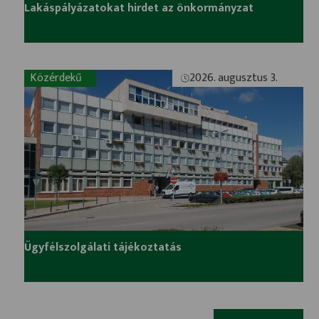
Lakáspályázatokat hirdet az önkormányzat
Közérdekű
2026. augusztus 3.
Ügyfélszolgálati tájékoztatás