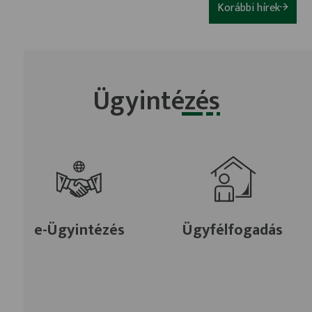
Korábbi hírek
Ügyintézés
e-Ügyintézés
Ügyfélfogadás