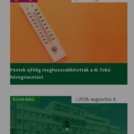
Péntek éjfélig meghosszabbították a III. fokú
hőségriasztást
Közérdekű
2026. augusztus 4.