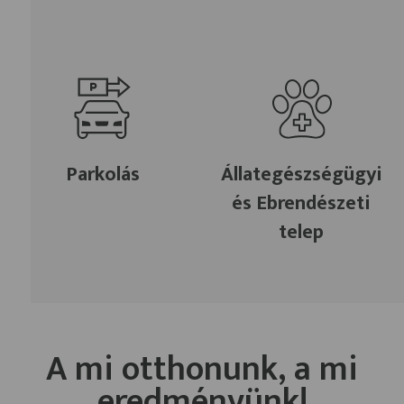
Parkolás
Állategészségügyi
és Ebrendészeti
telep
A mi otthonunk, a mi
eredményünk!