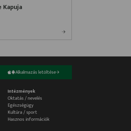
e Kapuja
Alkalmazás letöltése
Intézmények
Oktatás / nevelés
Egészségügy
Kultúra / sport
Hasznos információk