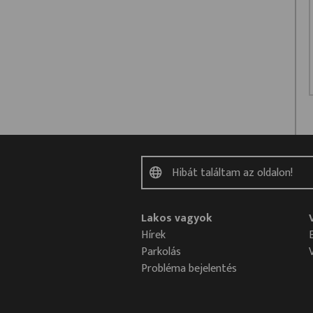
Lakos vagyok
Hírek
Parkolás
Probléma bejelentés