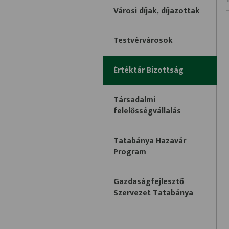
Városi díjak, díjazottak
Testvérvárosok
Értéktár Bizottság
Társadalmi
felelősségvállalás
Tatabánya Hazavár
Program
Gazdaságfejlesztő
Szervezet Tatabánya