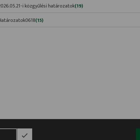
2026.05.21-i közgyűlési határozatok
(19)
Határozatok0618
(15)