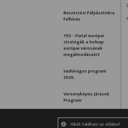
Beszerzési Pályázatokra
Felhívás
YES - Fiatal európai
stratégák a holnap
európai városának
megálmodásáért
Vadvirágos program
2026.
Versenyképes Járások
Program