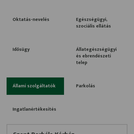
Oktatás-nevelés
Egészségügyi,
szociális ellátás
Idősügy
Állategészségügyi
és ebrendészeti
telep
Állami szolgáltatók
Parkolás
Ingatlanértékesítés