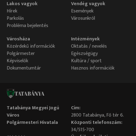
Lakos vagyok
Vendég vagyok
Hírek
Események
Parkolás
Városunkról
Probléma bejelentés
Városháza
Intézmények
Közérdekű információk
Oktatás / nevelés
Polgármester
Egészségügy
Képviselők
Kultúra / sport
Dokumentumtár
Hasznos információk
TATABÁNYA
Tatabánya Megyei Jogú
Cím:
Város
2800 Tatabánya, Fő tér 6.
Polgármesteri Hivatala
Központi telefonszám:
34/515-700