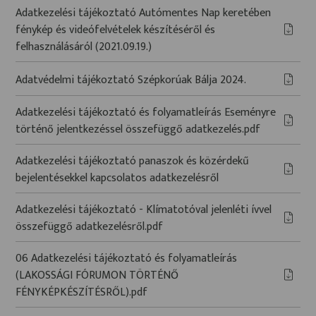
Adatkezelési tájékoztató Autómentes Nap keretében
fénykép és videófelvételek készítéséről és
felhasználásáról (2021.09.19.)
Adatvédelmi tájékoztató Szépkorúak Bálja 2024.
Adatkezelési tájékoztató és folyamatleírás Eseményre
történő jelentkezéssel összefüggő adatkezelés.pdf
Adatkezelési tájékoztató panaszok és közérdekű
bejelentésekkel kapcsolatos adatkezelésről
Adatkezelési tájékoztató - Klímatotóval jelenléti ívvel
összefüggő adatkezelésről.pdf
06 Adatkezelési tájékoztató és folyamatleírás
(LAKOSSÁGI FÓRUMON TÖRTÉNŐ
FÉNYKÉPKÉSZÍTÉSRŐL).pdf