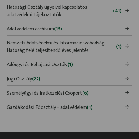
Hatósági Osztály ügyeivel kapcsolatos
(41)
adatvédelmi tájékoztatók
Adatvédelem archívum
(15)
Nemzeti Adatvédelmi és Információszabadság
(1)
Hatóság felé teljesítendő éves jelentés
Adóügyi és Behajtási Osztály
(1)
Jogi Osztály
(22)
Személyügyi és Iratkezelési Csoport
(6)
Gazdálkodási Főosztály - adatvédelem
(1)