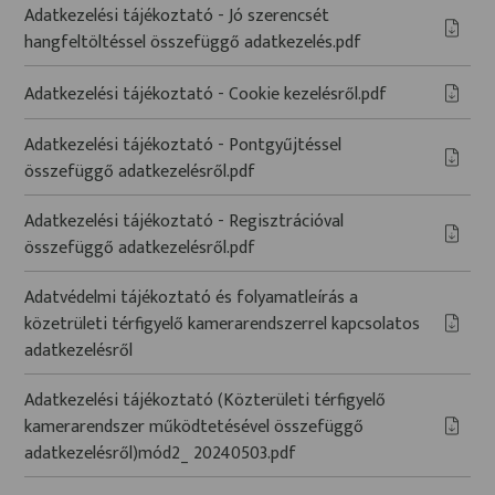
Adatkezelési tájékoztató - Jó szerencsét
hangfeltöltéssel összefüggő adatkezelés.pdf
Adatkezelési tájékoztató - Cookie kezelésről.pdf
Adatkezelési tájékoztató - Pontgyűjtéssel
összefüggő adatkezelésről.pdf
Adatkezelési tájékoztató - Regisztrációval
összefüggő adatkezelésről.pdf
Adatvédelmi tájékoztató és folyamatleírás a
közetrületi térfigyelő kamerarendszerrel kapcsolatos
adatkezelésről
Adatkezelési tájékoztató (Közterületi térfigyelő
kamerarendszer működtetésével összefüggő
adatkezelésről)mód2_ 20240503.pdf