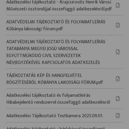
Adatkezelési tájékoztató - Krajcsirovits Henrik Városi
Művészeti ösztöndíjjal összefüggő adatkezelésről.pdf
ADATVÉDELMI TÁJÉKOZTATÓ ÉS FOLYAMATLEÍRÁS
Kőbánya lakossági fórum.pdf
ADATVÉDELMI TÁJÉKOZTATÓ ÉS FOLYAMATLEÍRÁS
TATABÁNYA MEGYEI JOGÚ VÁROSSAL
EGYÜTTMŰKÖDŐ CIVIL SZERVEZETEK
NÉVJEGYZÉKÉVEL KAPCSOLATOS ADATKEZELÉS
TÁJÉKOZTATÁS KÉP ÉS HANGFELVÉTEL
RÖGZÍTÉSÉRŐL KŐBÁNYA LAKOSSÁGI FÓRUM.pdf
Adatkezelési tájékoztató és folyamatleírás
Hibabejelentő rendszerrel összefüggő adatkezelésről
Adatkezelési Tájékoztató Testkamera 2025.09.01.