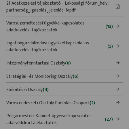
21 Adatkezelési tájékoztató - Lakossági fórum_helyi
partnerség_igazolás_jelenléti ív.pdf
Városüzemeltetési ügyekkel kapcsolatos
(15)
adatkezelési tájékoztatók
Ingatlangazdálkodási ügyekkel kapcsolatos
(5)
adatkezelési tájékoztatók
Intézményfenntartási Osztály
(8)
Stratégiai- és Monitoring Osztály
(6)
Főépítészi Osztály
(4)
Városrendészeti Osztály Parkolási Csoport
(2)
Polgármesteri Kabinet ügyeivel kapcsolatos
(27)
adatvédelmi tájékoztatók