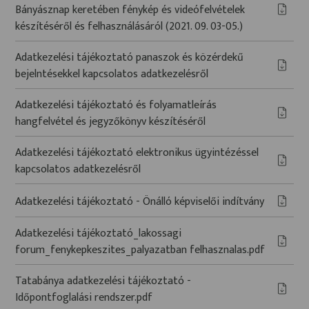
Bányásznap keretében fénykép és videófelvételek
készítéséről és felhasználásáról (2021. 09. 03-05.)
Adatkezelési tájékoztató panaszok és közérdekű
bejelntésekkel kapcsolatos adatkezelésről
Adatkezelési tájékoztató és folyamatleírás
hangfelvétel és jegyzőkönyv készítéséről
Adatkezelési tájékoztató elektronikus ügyintézéssel
kapcsolatos adatkezelésről
Adatkezelési tájékoztató - Önálló képviselői indítvány
Adatkezelési tájékoztató_lakossagi
forum_fenykepkeszites_palyazatban felhasznalas.pdf
Tatabánya adatkezelési tájékoztató -
Időpontfoglalási rendszer.pdf