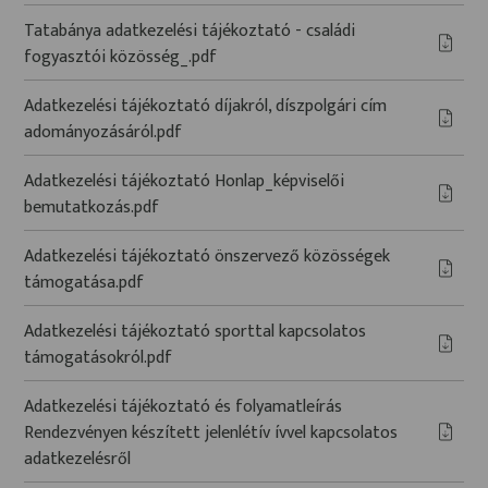
Tatabánya adatkezelési tájékoztató - családi
fogyasztói közösség_.pdf
Adatkezelési tájékoztató díjakról, díszpolgári cím
adományozásáról.pdf
Adatkezelési tájékoztató Honlap_képviselői
bemutatkozás.pdf
Adatkezelési tájékoztató önszervező közösségek
támogatása.pdf
Adatkezelési tájékoztató sporttal kapcsolatos
támogatásokról.pdf
Adatkezelési tájékoztató és folyamatleírás
Rendezvényen készített jelenlétív ívvel kapcsolatos
adatkezelésről