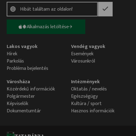
Alkalmazás letöltése
Lakos vagyok
Vendég vagyok
Hírek
Események
Parkolás
Városunkról
Probléma bejelentés
Városháza
Intézmények
Közérdekű információk
Oktatás / nevelés
Polgármester
Egészségügy
Képviselők
Kultúra / sport
Dokumentumtár
Hasznos információk