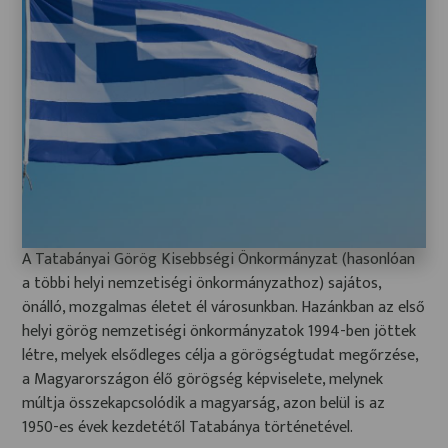
A Tatabányai Görög Kisebbségi Önkormányzat (hasonlóan
a többi helyi nemzetiségi önkormányzathoz) sajátos,
önálló, mozgalmas életet él városunkban. Hazánkban az első
helyi görög nemzetiségi önkormányzatok 1994-ben jöttek
létre, melyek elsődleges célja a görögségtudat megőrzése,
a Magyarországon élő görögség képviselete, melynek
múltja összekapcsolódik a magyarság, azon belül is az
1950-es évek kezdetétől Tatabánya történetével.