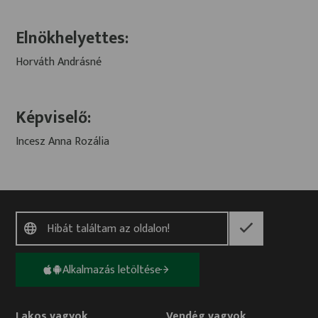
Elnökhelyettes:
Horváth Andrásné
Képviselő:
Incesz Anna Rozália
Alkalmazás letöltése
Lakos vagyok
Vendég vagyok