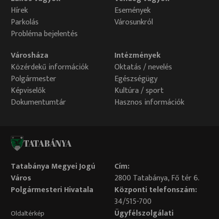
Hírek
Események
Parkolás
Városunkról
Probléma bejelentés
Városháza
Intézmények
Közérdekű információk
Oktatás / nevelés
Polgármester
Egészségügy
Képviselők
Kultúra / sport
Dokumentumtár
Hasznos információk
TATABÁNYA
Tatabánya Megyei Jogú
Cím:
Város
2800 Tatabánya, Fő tér 6.
Polgármesteri Hivatala
Központi telefonszám:
34/515-700
Ügyfélszolgálati
Oldaltérkép