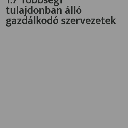
1.7 Többségi
tulajdonban álló
gazdálkodó szervezetek