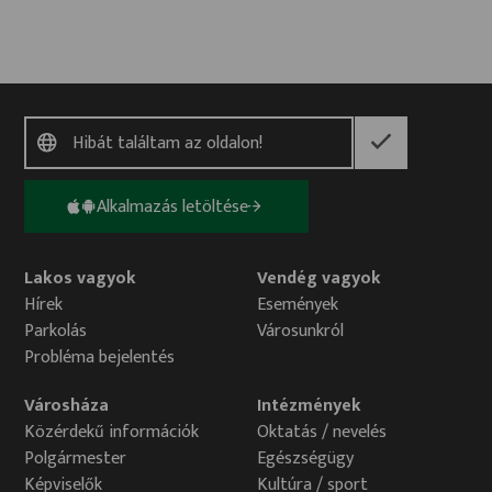
Alkalmazás letöltése
Lakos vagyok
Vendég vagyok
Hírek
Események
Parkolás
Városunkról
Probléma bejelentés
Városháza
Intézmények
Közérdekű információk
Oktatás / nevelés
Polgármester
Egészségügy
Képviselők
Kultúra / sport