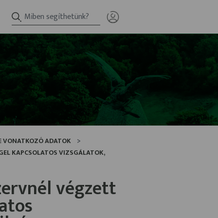
RE VONATKOZÓ ADATOK
GGEL KAPCSOLATOS VIZSGÁLATOK,
szervnél végzett
atos