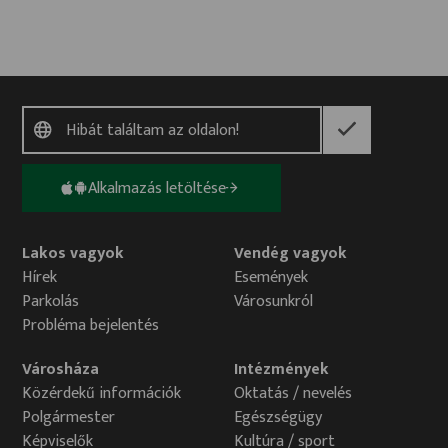
Alkalmazás letöltése
Lakos vagyok
Vendég vagyok
Hírek
Események
Parkolás
Városunkról
Probléma bejelentés
Városháza
Intézmények
Közérdekű információk
Oktatás / nevelés
Polgármester
Egészségügy
Képviselők
Kultúra / sport