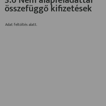
3.6 Nem alapfeladattal
összefüggő kifizetések
Adat feltöltés alatt.