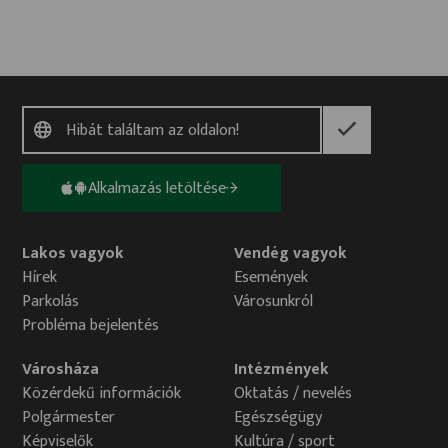
Alkalmazás letöltése
Lakos vagyok
Vendég vagyok
Hírek
Események
Parkolás
Városunkról
Probléma bejelentés
Városháza
Intézmények
Közérdekű információk
Oktatás / nevelés
Polgármester
Egészségügy
Képviselők
Kultúra / sport