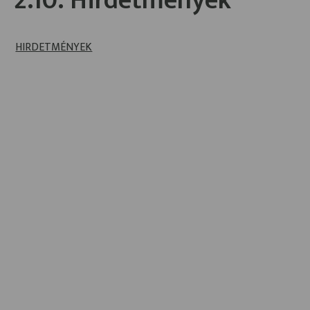
2.10. Hirdetmények
HIRDETMÉNYEK