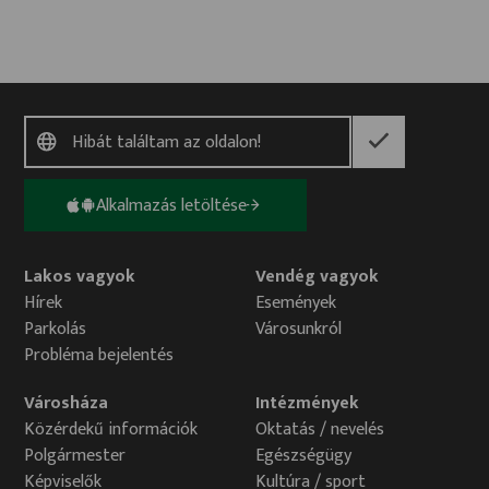
Alkalmazás letöltése
Lakos vagyok
Vendég vagyok
Hírek
Események
Parkolás
Városunkról
Probléma bejelentés
Városháza
Intézmények
Közérdekű információk
Oktatás / nevelés
Polgármester
Egészségügy
Képviselők
Kultúra / sport