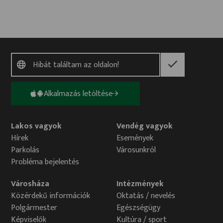
Alkalmazás letöltése
Lakos vagyok
Vendég vagyok
Hírek
Események
Parkolás
Városunkról
Probléma bejelentés
Városháza
Intézmények
Közérdekű információk
Oktatás / nevelés
Polgármester
Egészségügy
Képviselők
Kultúra / sport