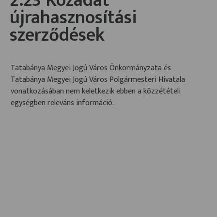
2.23 Közadat
újrahasznosítási
szerződések
Tatabánya Megyei Jogú Város Önkormányzata és
Tatabánya Megyei Jogú Város Polgármesteri Hivatala
vonatkozásában nem keletkezik ebben a közzétételi
egységben releváns információ.