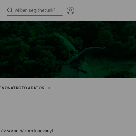
RE VONATKOZÓ ADATOK
 év során három kiadványt