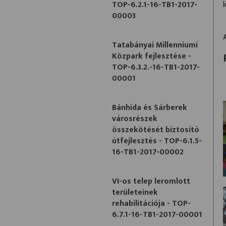
TOP-6.2.1-16-TB1-2017-
00003
Tatabányai Millenniumi
Közpark fejlesztése -
TOP-6.3.2.-16-TB1-2017-
00001
Bánhida és Sárberek
városrészek
összekötését biztosító
útfejlesztés - TOP-6.1.5-
16-TB1-2017-00002
VI-os telep leromlott
területeinek
rehabilitációja - TOP-
6.7.1-16-TB1-2017-00001