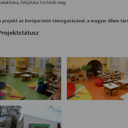
kialakítása, felújítása történik meg.
A projekt az Európai Unió támogatásával, a magyar állam társ
Projektstátusz