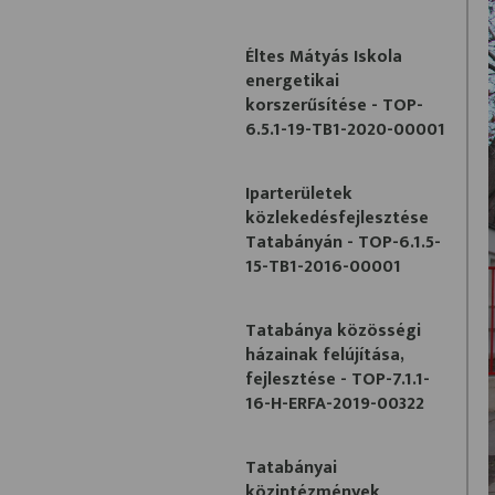
Éltes Mátyás Iskola
energetikai
korszerűsítése - TOP-
6.5.1-19-TB1-2020-00001
Iparterületek
közlekedésfejlesztése
Tatabányán - TOP-6.1.5-
15-TB1-2016-00001
Tatabánya közösségi
házainak felújítása,
fejlesztése - TOP-7.1.1-
16-H-ERFA-2019-00322
Tatabányai
közintézmények