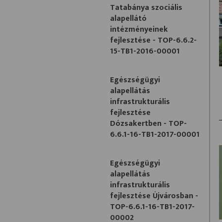
Tatabánya szociális
alapellátó
intézményeinek
fejlesztése - TOP-6.6.2-
15-TB1-2016-00001
Egészségügyi
alapellátás
infrastrukturális
fejlesztése
Dózsakertben - TOP-
6.6.1-16-TB1-2017-00001
Egészségügyi
alapellátás
infrastrukturális
fejlesztése Újvárosban -
TOP-6.6.1-16-TB1-2017-
00002