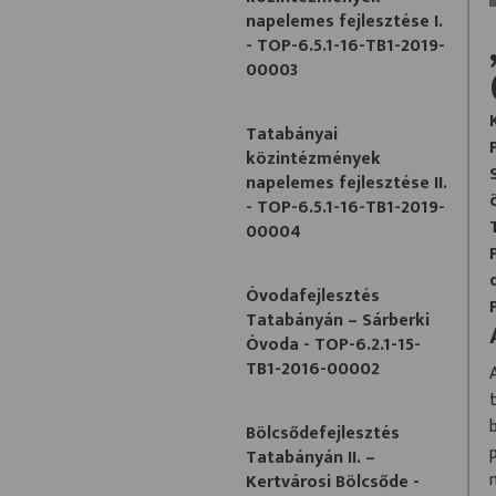
napelemes fejlesztése I.
- TOP-6.5.1-16-TB1-2019-
00003
Tatabányai
közintézmények
napelemes fejlesztése II.
- TOP-6.5.1-16-TB1-2019-
00004
Óvodafejlesztés
Tatabányán – Sárberki
Óvoda - TOP-6.2.1-15-
TB1-2016-00002
Bölcsődefejlesztés
Tatabányán II. –
Kertvárosi Bölcsőde -