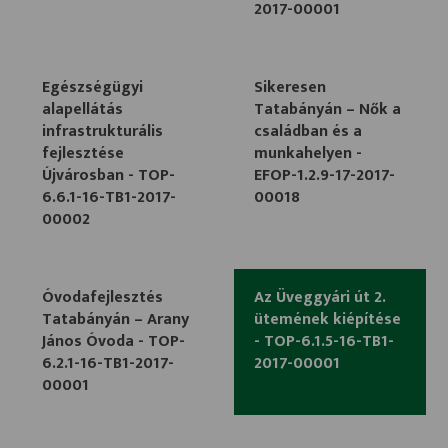
2017-00001
Egészségügyi
Sikeresen
alapellátás
Tatabányán – Nők a
infrastrukturális
családban és a
fejlesztése
munkahelyen -
Újvárosban - TOP-
EFOP-1.2.9-17-2017-
6.6.1-16-TB1-2017-
00018
00002
Óvodafejlesztés
Az Üveggyári út 2.
Tatabányán – Arany
ütemének kiépítése
János Óvoda - TOP-
- TOP-6.1.5-16-TB1-
6.2.1-16-TB1-2017-
2017-00001
00001