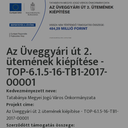
Az Üveggyári út 2.
ütemének kiépítése -
TOP-6.1.5-16-TB1-2017-
00001
Kedvezményezett neve:
Tatabánya Megyei Jogú Város Önkormányzata
Projekt címe:
Az Üveggyári út 2. ütemének kiépítése - TOP-6.1.5-16-TB1-
2017-00001
Szerződött támogatás összege: