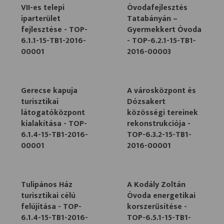
VII-es telepi
Óvodafejlesztés
iparterület
Tatabányán –
fejlesztése - TOP-
Gyermekkert Óvoda
6.1.1-15-TB1-2016-
- TOP-6.2.1-15-TB1-
00001
2016-00003
Gerecse kapuja
A városközpont és
turisztikai
Dózsakert
látogatóközpont
közösségi tereinek
kialakítása - TOP-
rekonstrukciója -
6.1.4-15-TB1-2016-
TOP-6.3.2-15-TB1-
00001
2016-00001
Tulipános Ház
A Kodály Zoltán
turisztikai célú
Óvoda energetikai
felújítása - TOP-
korszerűsítése -
6.1.4-15-TB1-2016-
TOP-6.5.1-15-TB1-