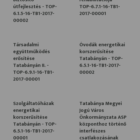
útfejlesztés - TOP-
TOP-6.7.1-16-TB1-
6.1.5-16-TB1-2017-
2017-00001
00002
Társadalmi
Óvodák energetikai
együttműködés
korszerűsítése
erősítése
Tatabányán - TOP-
Tatabányán II. -
6.5.1-16-TB1-2017-
TOP-6.9.1-16-TB1-
00002
2017-00001
Szolgáltatóházak
Tatabánya Megyei
energetikai
Jogú Város
korszerűsítése
Önkormányzata ASP
Tatabányán - TOP-
központhoz történő
6.5.1-16-TB1-2017-
interfészes
00001
csatlakozásának