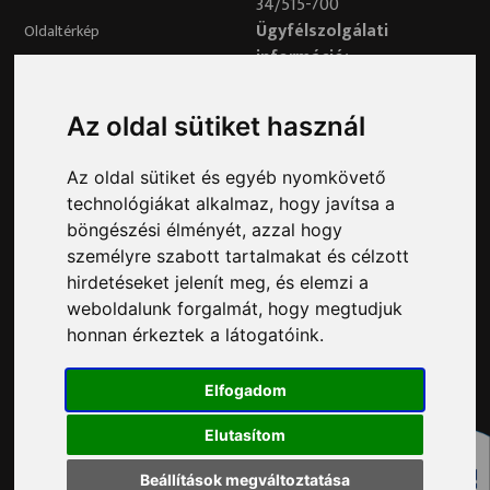
34/515-700
Ügyfélszolgálati
Oldaltérkép
információ:
34/515-730
Impresszum
Véleményvonal:
Az oldal sütiket használ
34/515-799
Adatvédelem
Az oldal sütiket és egyéb nyomkövető
Adatvédelmi tisztviselő elérhetősége:
technológiákat alkalmaz, hogy javítsa a
adatvedelem@ph.tatabanya.hu
böngészési élményét, azzal hogy
Minden jog fenntartva © 2026 Tatabánya
személyre szabott tartalmakat és célzott
hirdetéseket jelenít meg, és elemzi a
weboldalunk forgalmát, hogy megtudjuk
honnan érkeztek a látogatóink.
Elfogadom
Elutasítom
Beállítások megváltoztatása