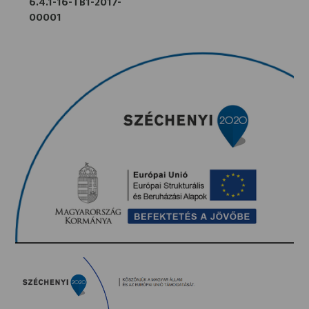
6.4.1-16-TB1-2017-
00001