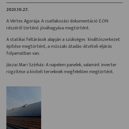
2023.10.27.
A Vértes Agorája: A csatlakozási dokumentáció E.ON
részéről történő jóváhagyása megtörtént.
A statikai feltárások alapján a szükséges kiváltószerkezet
építése megtörtént, a műszaki átadás-átvételi eljárás
folyamatban van.
Jászai Mari Színház: A napelem panelek, valamint inverter
rögzítése a kiviteli terveknek megfelelően megtörtént.