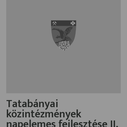
Tatabányai
közintézmények
napelemes fejlesztése II.