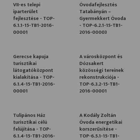
VII-es telepi
Óvodafejlesztés
iparterület
Tatabányán –
fejlesztése - TOP-
Gyermekkert Óvoda
6.1.1-15-TB1-2016-
- TOP-6.2.1-15-TB1-
00001
2016-00003
Gerecse kapuja
A városközpont és
turisztikai
Dózsakert
látogatóközpont
közösségi tereinek
kialakítása - TOP-
rekonstrukciója -
6.1.4-15-TB1-2016-
TOP-6.3.2-15-TB1-
00001
2016-00001
Tulipános Ház
A Kodály Zoltán
turisztikai célú
Óvoda energetikai
felújítása - TOP-
korszerűsítése -
6.1.4-15-TB1-2016-
TOP-6.5.1-15-TB1-