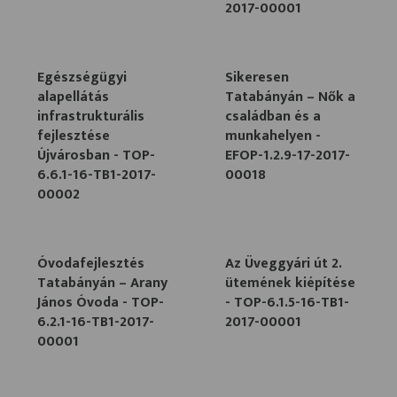
2017-00001
Egészségügyi
Sikeresen
alapellátás
Tatabányán – Nők a
infrastrukturális
családban és a
fejlesztése
munkahelyen -
Újvárosban - TOP-
EFOP-1.2.9-17-2017-
6.6.1-16-TB1-2017-
00018
00002
Óvodafejlesztés
Az Üveggyári út 2.
Tatabányán – Arany
ütemének kiépítése
János Óvoda - TOP-
- TOP-6.1.5-16-TB1-
6.2.1-16-TB1-2017-
2017-00001
00001