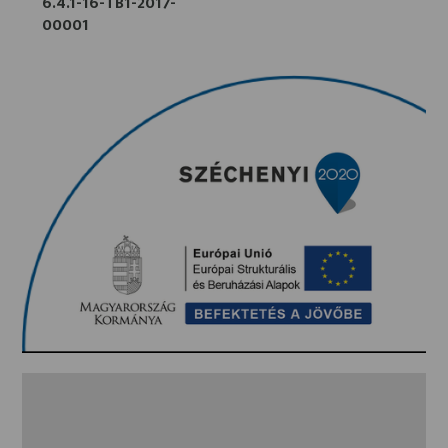
6.4.1-16-TB1-2017-
00001