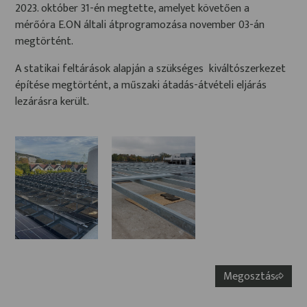
2023. október 31-én megtette, amelyet követően a
mérőóra E.ON általi átprogramozása november 03-án
megtörtént.
A statikai feltárások alapján a szükséges kiváltószerkezet
építése megtörtént, a műszaki átadás-átvételi eljárás
lezárásra került.
Megosztás