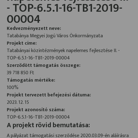
- TOP-6.5.1-16-TB1-2019-
00004
Kedvezményezett neve:
Tatabánya Megyei Jogú Város Önkormányzata
Projekt címe:
Tatabányai közintézmények napelemes fejlesztése II. -
TOP-6.5.1-16-TB1-2019-00004
Szerződött támogatás összege:
39 718 850 Ft
Támogatás mértéke:
100%
Projekt tervezett befejezési dátuma:
2023. 12. 15
Projekt azonosító száma:
TOP-6.5.1-16-TB1-2019-00004
A projekt rövid bemutatása:
A pályázat támogatási szerződése 2020.03.09-én aláírásra