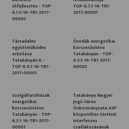
útfejlesztés - TOP-
TOP-6.7.1-16-TB1-
6.1.5-16-TB1-2017-
2017-00001
00002
Társadalmi
Óvodák energetikai
együttműködés
korszerűsítése
erősítése
Tatabányán - TOP-
Tatabányán II. -
6.5.1-16-TB1-2017-
TOP-6.9.1-16-TB1-
00002
2017-00001
Szolgáltatóházak
Tatabánya Megyei
energetikai
Jogú Város
korszerűsítése
Önkormányzata ASP
Tatabányán - TOP-
központhoz történő
6.5.1-16-TB1-2017-
interfészes
00001
csatlakozásának