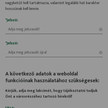
nagybetűt kell tartalmazia, valamint legalább hat karakter
hosszúnak kell lennie.
*Jelszó:
*Jelszó:
A következő adatok a weboldal
funkcióinak használatához szükségesek:
Kérjük, adja meg lakcímét, hogy tájékoztatni tudjuk
Önt a városrészéhez tartozó hírekről!
Utca: