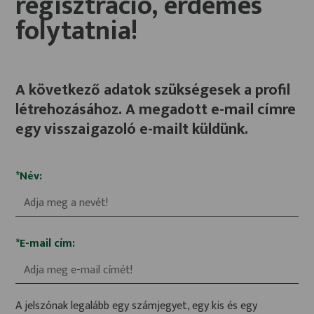
regisztráció, érdemes
folytatnia!
A következő adatok szükségesek a profil
létrehozásához. A megadott
e-mail
címre
egy visszaigazoló
e-mailt
küldünk.
*Név:
*E-mail cím:
A jelszónak legalább egy számjegyet, egy kis és egy