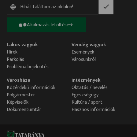
Alkalmazás letöltése
Lakos vagyok
Vendég vagyok
Hírek
Események
Parkolás
Városunkról
Probléma bejelentés
Városháza
Intézmények
Közérdekű információk
Oktatás / nevelés
Polgármester
Egészségügy
Képviselők
Kultúra / sport
Dokumentumtár
Hasznos információk
TATABÁNYA