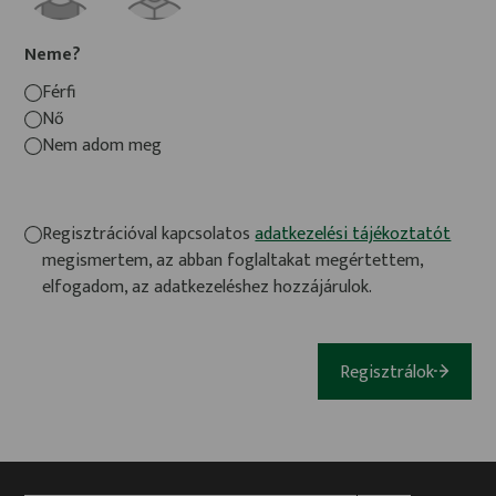
Neme?
Férfi
Nő
Nem adom meg
Regisztrációval kapcsolatos
adatkezelési tájékoztatót
megismertem, az abban foglaltakat megértettem,
elfogadom, az adatkezeléshez hozzájárulok.
Regisztrálok