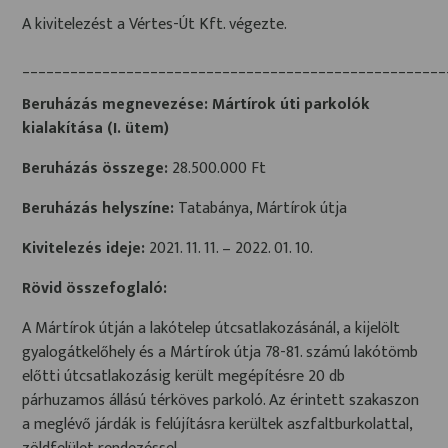
A kivitelezést a Vértes-Út Kft. végezte.
_____________________________________________________
Beruházás megnevezése: Mártírok úti parkolók
kialakítása (I. ütem)
Beruházás összege:
28.500.000 Ft
Beruházás helyszíne:
Tatabánya, Mártírok útja
Kivitelezés ideje:
2021. 11. 11. – 2022. 01. 10.
Rövid összefoglaló:
A Mártírok útján a lakótelep útcsatlakozásánál, a kijelölt
gyalogátkelőhely és a Mártírok útja 78-81. számú lakótömb
előtti útcsatlakozásig került megépítésre 20 db
párhuzamos állású térköves parkoló. Az érintett szakaszon
a meglévő járdák is felújításra kerültek aszfaltburkolattal,