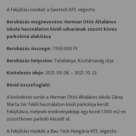
A felújítási munkát a Geotech Kft. végezte.
Beruházás megnevezése: Herman Ottó Általános
Iskola használaton kívüli udvarának zúzott köves
parkolóvá alakítása
Beruházás összege:
7.950.000 Ft
Beruházás helyszíne:
Tatabánya, Köztársaság útja
Kivitelezés ideje:
2021. 09. 08. – 2021. 10. 23.
Rövid összefoglaló:
A kivitelezés során a Herman Ottó Általános Iskola Záray
Márta tér felőli használaton kívüli parkolója került
felújításra, melynek eredményeképp egy közel 1.000 m2-es
zúzottköves parkoló készült el.
A felújítási munkát a Bau-Tech Hungária Kft. végezte.