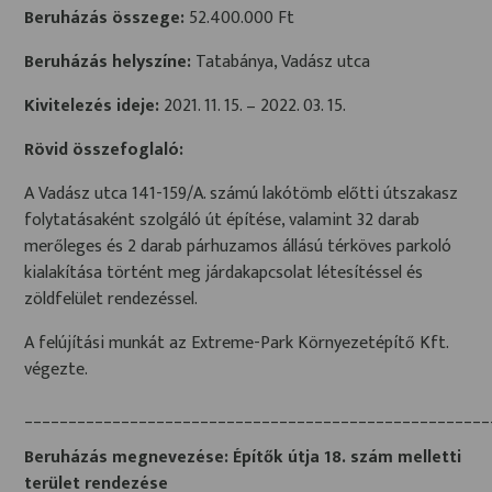
Beruházás összege:
52.400.000 Ft
Beruházás helyszíne:
Tatabánya, Vadász utca
Kivitelezés ideje:
2021. 11. 15. – 2022. 03. 15.
Rövid összefoglaló:
A Vadász utca 141-159/A. számú lakótömb előtti útszakasz
folytatásaként szolgáló út építése, valamint 32 darab
merőleges és 2 darab párhuzamos állású térköves parkoló
kialakítása történt meg járdakapcsolat létesítéssel és
zöldfelület rendezéssel.
A felújítási munkát az Extreme-Park Környezetépítő Kft.
végezte.
_____________________________________________________
Beruházás megnevezése: Építők útja 18. szám melletti
terület rendezése