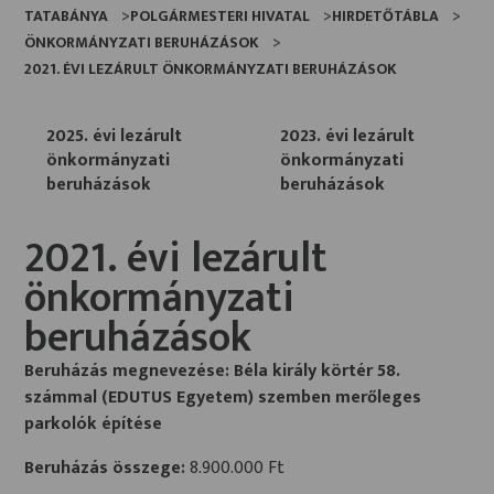
TATABÁNYA
POLGÁRMESTERI HIVATAL
HIRDETŐTÁBLA
ÖNKORMÁNYZATI BERUHÁZÁSOK
2021. ÉVI LEZÁRULT ÖNKORMÁNYZATI BERUHÁZÁSOK
2025. évi lezárult
2023. évi lezárult
önkormányzati
önkormányzati
beruházások
beruházások
2021. évi lezárult
önkormányzati
beruházások
Beruházás megnevezése: Béla király körtér 58.
számmal (EDUTUS Egyetem) szemben merőleges
parkolók építése
Beruházás összege:
8.900.000 Ft