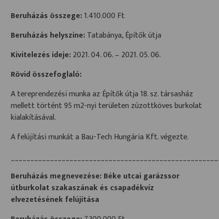
Beruházás összege:
1.410.000 Ft
Beruházás helyszíne:
Tatabánya, Építők útja
Kivitelezés ideje:
2021. 04. 06. – 2021. 05. 06.
Rövid összefoglaló:
A tereprendezési munka az Építők útja 18. sz. társasház
mellett történt 95 m2-nyi területen zúzottköves burkolat
kialakításával.
A felújítási munkát a Bau-Tech Hungária Kft. végezte.
_____________________________________________________
Beruházás megnevezése:
Béke utcai garázssor
útburkolat szakaszának és csapadékvíz
elvezetésének felújítása