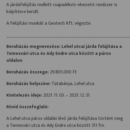
A járdafelújítás mellett csapadékvíz-elvezető rendszer is
kiépítésre került.
A felújítási munkát a Geotech Kft. végezte.
_____________________________________________________
Beruházás megnevezése: Lehel utcai járda felújítása a
Temesvári utca és Ady Endre utca között a páros
oldalon
Beruházás összege:
29.805.000 Ft
Beruházás helyszíne:
Tatabánya, Lehel utca
Kivitelezés ideje:
2021. 11. 03. – 2021. 12. 31.
Rövid összefoglaló:
A Lehel utca páros oldalán lévő járda felújítása történt meg
a Temesvári utca és Ady Endre utca között 311 fm