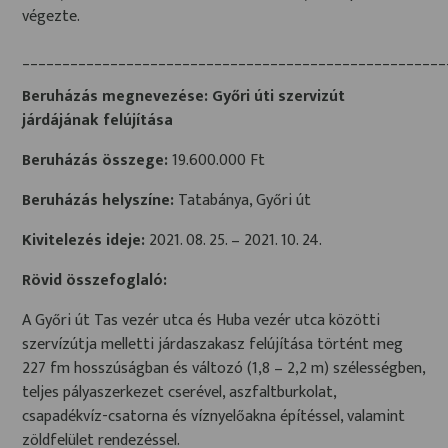
végezte.
_____________________________________________________
Beruházás megnevezése:
Győri úti szervizút
járdájának felújítása
Beruházás összege:
19.600.000 Ft
Beruházás helyszíne:
Tatabánya, Győri út
Kivitelezés ideje:
2021. 08. 25. – 2021. 10. 24.
Rövid összefoglaló:
A Győri út Tas vezér utca és Huba vezér utca közötti
szervízútja melletti járdaszakasz felújítása történt meg
227 fm hosszúságban és változó (1,8 – 2,2 m) szélességben,
teljes pályaszerkezet cserével, aszfaltburkolat,
csapadékvíz-csatorna és víznyelőakna építéssel, valamint
zöldfelület rendezéssel.