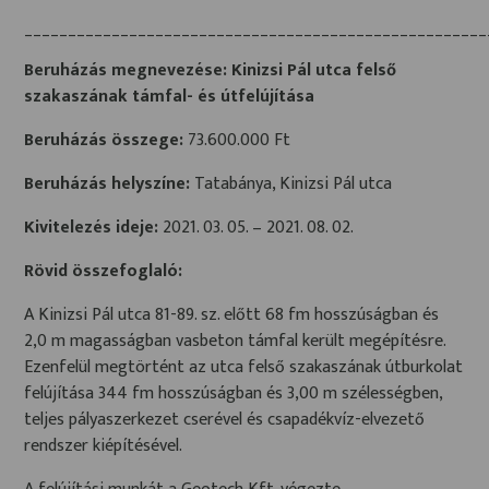
_____________________________________________________
Beruházás megnevezése: Kinizsi Pál utca felső
szakaszának támfal- és útfelújítása
Beruházás összege:
73.600.000 Ft
Beruházás helyszíne:
Tatabánya, Kinizsi Pál utca
Kivitelezés ideje:
2021. 03. 05. – 2021. 08. 02.
Rövid összefoglaló:
A Kinizsi Pál utca 81-89. sz. előtt 68 fm hosszúságban és
2,0 m magasságban vasbeton támfal került megépítésre.
Ezenfelül megtörtént az utca felső szakaszának útburkolat
felújítása 344 fm hosszúságban és 3,00 m szélességben,
teljes pályaszerkezet cserével és csapadékvíz-elvezető
rendszer kiépítésével.