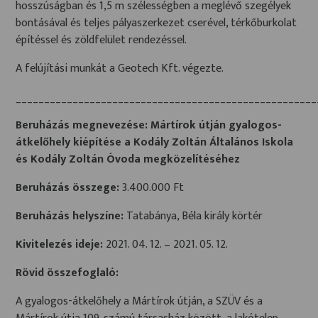
hosszúságban és 1,5 m szélességben a meglévő szegélyek
bontásával és teljes pályaszerkezet cserével, térkőburkolat
építéssel és zöldfelület rendezéssel.
A felújítási munkát a Geotech Kft. végezte.
_____________________________________________________
Beruházás megnevezése: Mártírok útján gyalogos-
átkelőhely kiépítése a Kodály Zoltán Általános Iskola
és Kodály Zoltán Óvoda megközelítéséhez
Beruházás összege:
3.400.000 Ft
Beruházás helyszíne:
Tatabánya, Béla király körtér
Kivitelezés ideje:
2021. 04. 12. – 2021. 05. 12.
Rövid összefoglaló:
A gyalogos-átkelőhely a Mártírok útján, a SZÜV és a