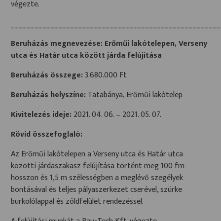
végezte.
_____________________________________________________
Beruházás megnevezése:
Erőműi lakótelepen, Verseny
utca és Határ utca között járda felújítása
Beruházás összege:
3.680.000 Ft
Beruházás helyszíne:
Tatabánya, Erőműi lakótelep
Kivitelezés ideje:
2021. 04. 06. – 2021. 05. 07.
Rövid összefoglaló:
Az Erőműi lakótelepen a Verseny utca és Határ utca
közötti járdaszakasz felújítása történt meg 100 fm
hosszon és 1,5 m szélességben a meglévő szegélyek
bontásával és teljes pályaszerkezet cserével, szürke
burkolólappal és zöldfelület rendezéssel.