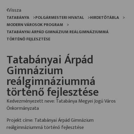
Vissza
TATABÁNYA
POLGÁRMESTERI HIVATAL
HIRDETŐTÁBLA
MODERN VÁROSOK PROGRAM
TATABÁNYAI ÁRPÁD GIMNÁZIUM REÁLGIMNÁZIUMMÁ
TÖRTÉNŐ FEJLESZTÉSE
Tatabányai Árpád
Gimnázium
reálgimnáziummá
történő fejlesztése
Kedvezményezett neve: Tatabánya Megyei Jogú Város
Önkormányzata
Projekt címe: Tatabányai Árpád Gimnázium
reálgimnáziummá történő fejlesztése