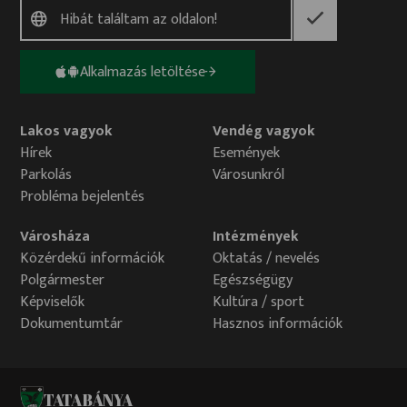
Alkalmazás letöltése
Lakos vagyok
Vendég vagyok
Hírek
Események
Parkolás
Városunkról
Probléma bejelentés
Városháza
Intézmények
Közérdekű információk
Oktatás / nevelés
Polgármester
Egészségügy
Képviselők
Kultúra / sport
Dokumentumtár
Hasznos információk
TATABÁNYA