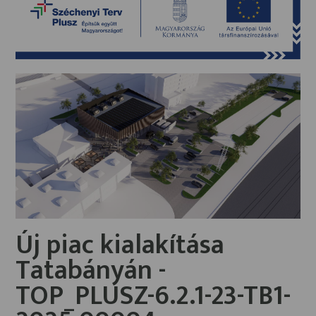
Új piac kialakítása
Tatabányán -
TOP_PLUSZ-6.2.1-23-TB1-