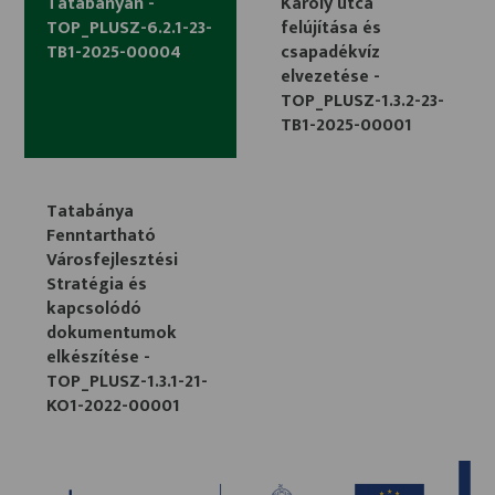
Tatabányán -
Károly utca
TOP_PLUSZ-6.2.1-23-
felújítása és
TB1-2025-00004
csapadékvíz
elvezetése -
TOP_PLUSZ-1.3.2-23-
TB1-2025-00001
Tatabánya
Fenntartható
Városfejlesztési
Stratégia és
kapcsolódó
dokumentumok
elkészítése -
TOP_PLUSZ-1.3.1-21-
KO1-2022-00001