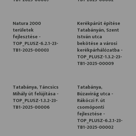
Natura 2000
Kerékpárút építése
területek
Tatabányán, Szent
fejlesztése -
István utca
TOP_PLUSZ-6.2.1-23-
bekötése a városi
TB1-2025-00003
kerékpárhálózatba -
TOP_PLUSZ-1.3.2-23-
TB1-2025-00009
Tatabánya, Táncsics
Tatabánya,
Mihály út felújítása -
Búzavirág utca -
TOP_PLUSZ-1.3.2-23-
Rákóczi F. út
TB1-2025-00006
csomóponti
fejlesztése -
TOP_PLUSZ-6.2.1-23-
TB1-2025-00002