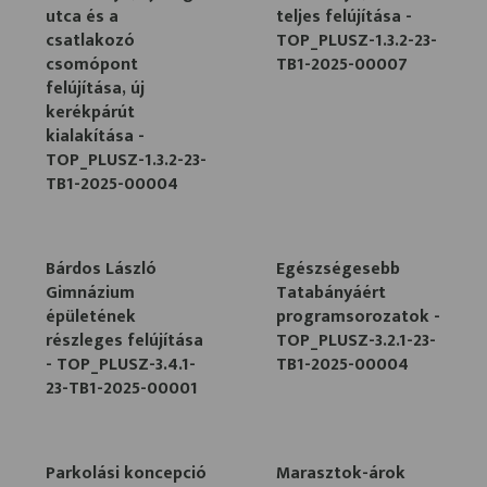
utca és a
teljes felújítása -
csatlakozó
TOP_PLUSZ-1.3.2-23-
csomópont
TB1-2025-00007
felújítása, új
kerékpárút
kialakítása -
TOP_PLUSZ-1.3.2-23-
TB1-2025-00004
Bárdos László
Egészségesebb
Gimnázium
Tatabányáért
épületének
programsorozatok -
részleges felújítása
TOP_PLUSZ-3.2.1-23-
- TOP_PLUSZ-3.4.1-
TB1-2025-00004
23-TB1-2025-00001
Parkolási koncepció
Marasztok-árok