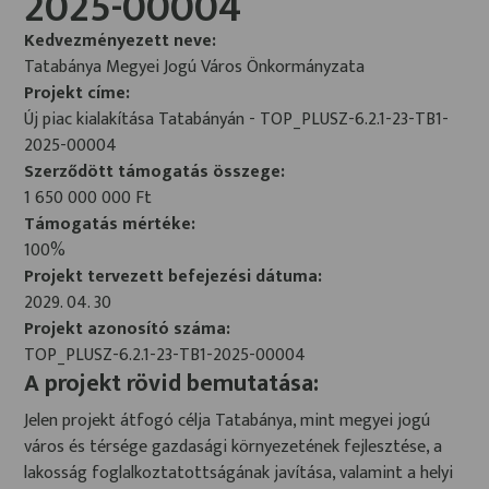
2025-00004
Kedvezményezett neve:
Tatabánya Megyei Jogú Város Önkormányzata
Projekt címe:
Új piac kialakítása Tatabányán - TOP_PLUSZ-6.2.1-23-TB1-
2025-00004
Szerződött támogatás összege:
1 650 000 000 Ft
Támogatás mértéke:
100%
Projekt tervezett befejezési dátuma:
2029. 04. 30
Projekt azonosító száma:
TOP_PLUSZ-6.2.1-23-TB1-2025-00004
A projekt rövid bemutatása:
Jelen projekt átfogó célja Tatabánya, mint megyei jogú
város és térsége gazdasági környezetének fejlesztése, a
lakosság foglalkoztatottságának javítása, valamint a helyi