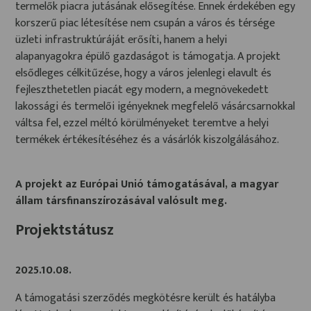
termelők piacra jutásának elősegítése. Ennek érdekében egy
korszerű piac létesítése nem csupán a város és térsége
üzleti infrastruktúráját erősíti, hanem a helyi
alapanyagokra épülő gazdaságot is támogatja. A projekt
elsődleges célkitűzése, hogy a város jelenlegi elavult és
fejleszthetetlen piacát egy modern, a megnövekedett
lakossági és termelői igényeknek megfelelő vásárcsarnokkal
váltsa fel, ezzel méltó körülményeket teremtve a helyi
termékek értékesítéséhez és a vásárlók kiszolgálásához.
A projekt az Európai Unió támogatásával, a magyar
állam társfinanszírozásával valósult meg.
Projektstátusz
2025.10.08.
A támogatási szerződés megkötésre került és hatályba