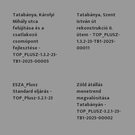
Tatabánya, Károlyi
Tatabánya, Szent
Mihály utca
István út
felújítása és a
rekonstrukció II.
csatlakozó
ütem - TOP_PLUSZ-
csomópont
1.3.2-23-TB1-2025-
fejlesztése -
00011
TOP_PLUSZ-1.3.2-23-
TB1-2025-00005
ESZA_Plusz
Zöld átállás
Standard eljárás -
menetrend
TOP_Plusz-3.2.1-23
megvalósítása
Tatabányán -
TOP_PLUSZ-3.2.1-23-
TB1-2025-00002