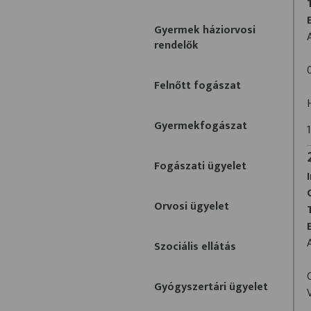
Gyermek háziorvosi
rendelők
Felnőtt fogászat
Gyermekfogászat
Fogászati ügyelet
Orvosi ügyelet
Szociális ellátás
Gyógyszertári ügyelet