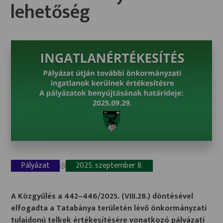
lehetőség
Pályázat
2025. szeptember 8.
A Közgyűlés a 442–446/2025. (VIII.28.) döntésével
elfogadta a Tatabánya területén lévő önkormányzati
tulajdonú telkek értékesítésére vonatkozó pályázati