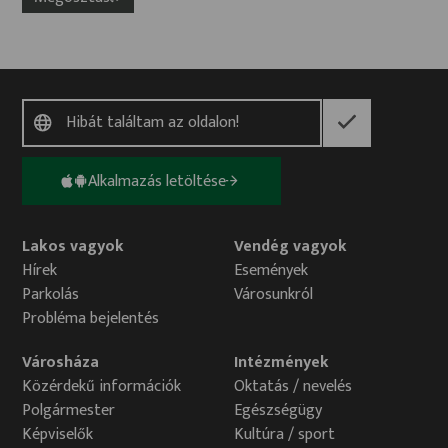
Alkalmazás letöltése
Lakos vagyok
Vendég vagyok
Hírek
Események
Parkolás
Városunkról
Probléma bejelentés
Városháza
Intézmények
Közérdekű információk
Oktatás / nevelés
Polgármester
Egészségügy
Képviselők
Kultúra / sport