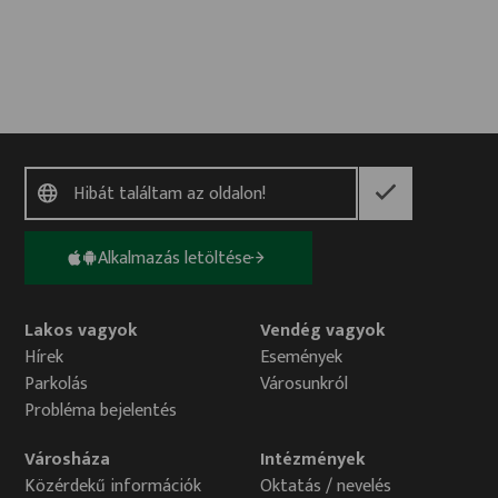
Alkalmazás letöltése
Lakos vagyok
Vendég vagyok
Hírek
Események
Parkolás
Városunkról
Probléma bejelentés
Városháza
Intézmények
Közérdekű információk
Oktatás / nevelés