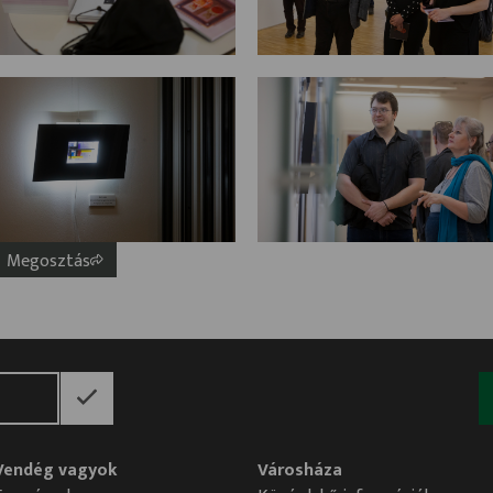
Megosztás
Vendég vagyok
Városháza