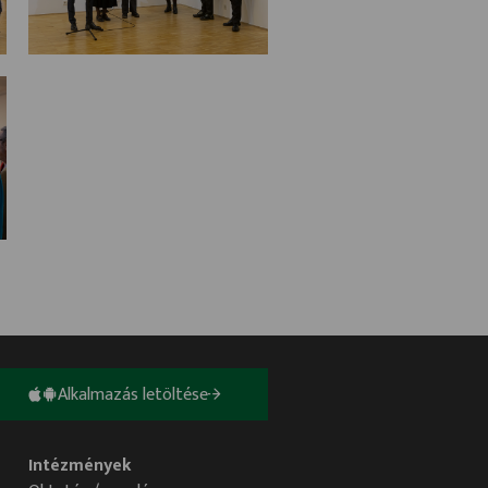
Alkalmazás letöltése
Intézmények