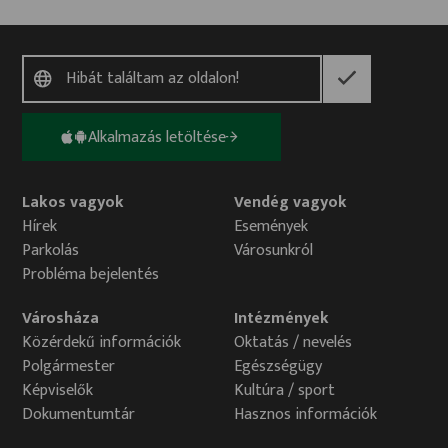
Alkalmazás letöltése
Lakos vagyok
Vendég vagyok
Hírek
Események
Parkolás
Városunkról
Probléma bejelentés
Városháza
Intézmények
Közérdekű információk
Oktatás / nevelés
Polgármester
Egészségügy
Képviselők
Kultúra / sport
Dokumentumtár
Hasznos információk