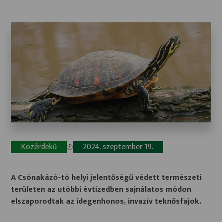
Közérdekű
2024. szeptember 19.
A Csónakázó-tó helyi jelentőségű védett természeti
területen az utóbbi évtizedben sajnálatos módon
elszaporodtak az idegenhonos, invazív teknősfajok.