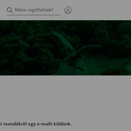
bi teendőkről egy
e-mailt
küldünk.