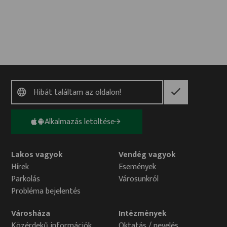
Alkalmazás letöltése
Lakos vagyok
Vendég vagyok
Hírek
Események
Parkolás
Városunkról
Probléma bejelentés
Városháza
Intézmények
Közérdekű információk
Oktatás / nevelés