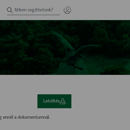
Letöltés
eg ennél a dokumentumnál.