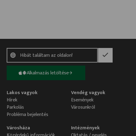
Alkalmazás letöltése
Lakos vagyok
Vendég vagyok
Hírek
Események
Parkolás
Városunkról
Probléma bejelentés
Városháza
Intézmények
Közérdekű információk
Oktatás / nevelés